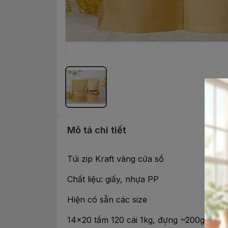
Mô tả chi tiết
Túi zip Kraft vàng cửa sổ
Chất liệu: giấy, nhựa PP
Hiện có sẵn các size
14x20 tầm 120 cái 1kg, đựng ~200g bột