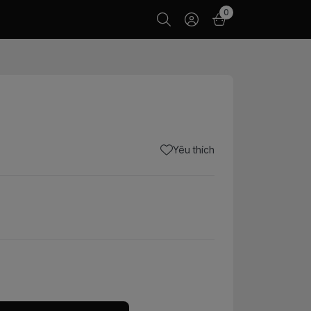
0
Yêu thích