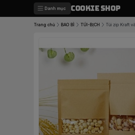
Cookie Shop
Danh mục
Trang chủ
BAO BÌ
TÚI-BỊCH
Túi zip Kraft 