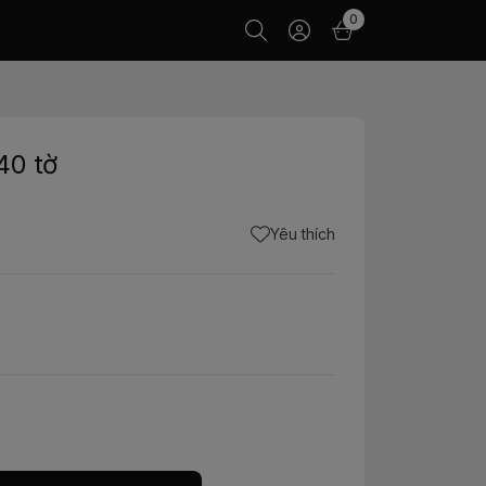
0
40 tờ
Yêu thích