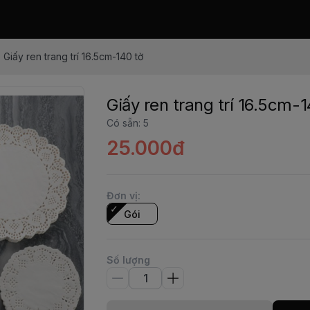
Giấy ren trang trí 16.5cm-140 tờ
Giấy ren trang trí 16.5cm-1
Có sẵn
:
5
25.000đ
Đơn vị
:
Gói
Số lượng