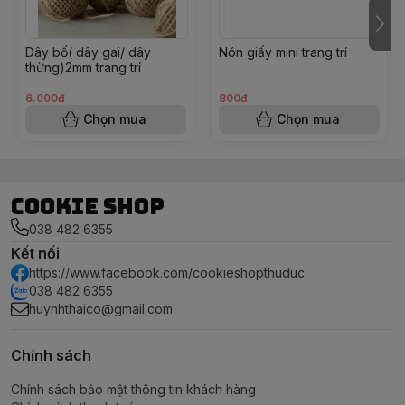
Dây bố( dây gai/ dây
Nón giấy mini trang trí
thừng)2mm trang trí
6.000đ
800đ
Chọn mua
Chọn mua
Cookie Shop
038 482 6355
Kết nối
https://www.facebook.com/cookieshopthuduc
038 482 6355
huynhthaico@gmail.com
Chính sách
Chính sách bảo mật thông tin khách hàng