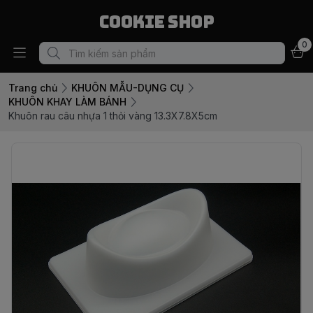
Cookie Shop
0
Trang chủ
KHUÔN MẪU-DỤNG CỤ
KHUÔN KHAY LÀM BÁNH
Khuôn rau câu nhựa 1 thỏi vàng 13.3X7.8X5cm