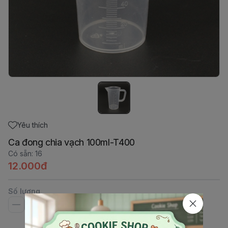
Yêu thích
Ca đong chia vạch 100ml-T400
Có sẵn
:
16
12.000đ
Số lượng