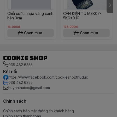
Chổi cước nhựa vàng xanh
CÂN ĐIỆN TỬ MSK07-
bản 3cm
5KG*0.1G
16.000đ
175.000đ
Chọn mua
Chọn mua
Cookie Shop
038 482 6355
Kết nối
https://www.facebook.com/cookieshopthuduc
038 482 6355
huynhthaico@gmail.com
Chính sách
Chính sách bảo mật thông tin khách hàng
Chính sách thanh toán