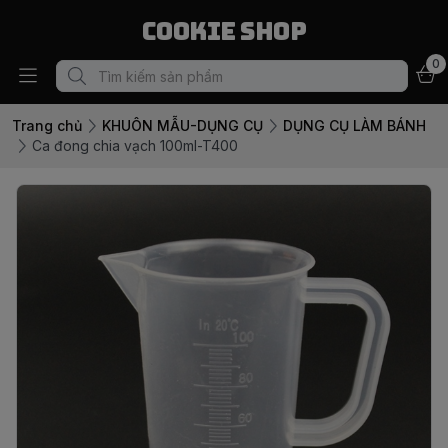
Cookie Shop
0
Trang chủ
KHUÔN MẪU-DỤNG CỤ
DỤNG CỤ LÀM BÁNH
Ca đong chia vạch 100ml-T400