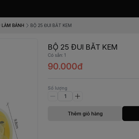
 LÀM BÁNH
BỘ 25 ĐUI BĂT KEM
BỘ 25 ĐUI BĂT KEM
Có sẵn
:
1
90.000đ
Số lượng
Thêm giỏ hàng