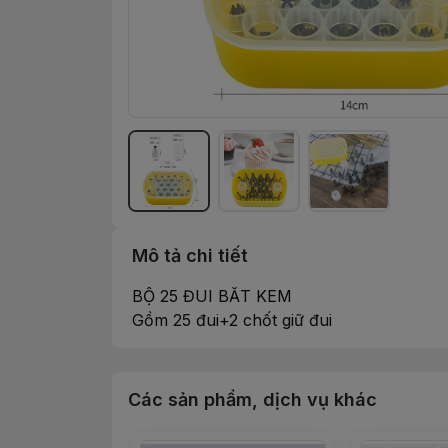
Mô tả chi tiết
BỘ 25 ĐUI BĂT KEM
Gồm 25 đui+2 chốt giữ đui
Các sản phẩm, dịch vụ khác