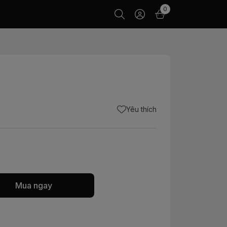
0
Yêu thích
Mua ngay