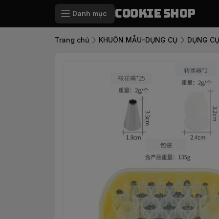
Cookie Shop
Danh mục
Trang chủ
KHUÔN MẪU-DỤNG CỤ
DỤNG CỤ