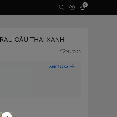
0
 RAU CÂU THÁI XANH
Yêu thích
Xem tất cả