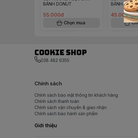
BÁNH DONUT
BÁNH TRUN
55.000đ
45.000đ
Chọn mua
Ch
Cookie Shop
038 482 6355
Chính sách
Chính sách bảo mật thông tin khách hàng
Chính sách thanh toán
Chính sách vận chuyển & giao nhận
Chính sách bảo hành sản phẩm
Giới thiệu