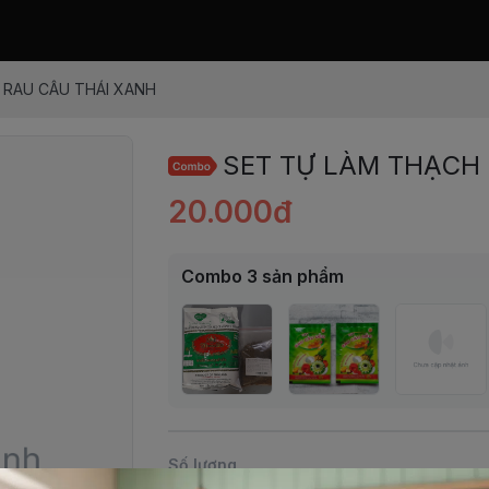
 RAU CÂU THÁI XANH
SET TỰ LÀM THẠCH
20.000đ
Combo
3
sản phẩm
Số lượng